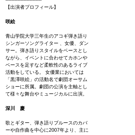
【出演者プロフィール】
咲絵 
青山学院大学三年生のアコギ弾き語り
シンガーソングライター 、女優、ダン
サー。弾き語りスタイルをベースとし
ながら、イベントに合わせてカホンや
ベースを足すなど柔軟性のあるライブ
活動をしている。 女優業においては
「黒澤咲絵」の活動名で劇団オーサム
ショーに所属。劇団の公演を主軸とし
て様々な舞台やミュージカルに出演。
深川　慶 
歌とギター、弾き語りブルースのカバ
ーや自作曲を中心に2007年より、主に