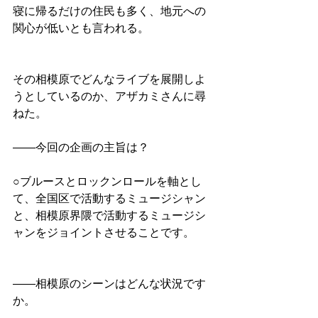
寝に帰るだけの住民も多く、地元への
関心が低いとも言われる。
その相模原でどんなライブを展開しよ
うとしているのか、アザカミさんに尋
ねた。
――今回の企画の主旨は？
○ブルースとロックンロールを軸とし
て、全国区で活動するミュージシャン
と、相模原界隈で活動するミュージシ
ャンをジョイントさせることです。
――相模原のシーンはどんな状況です
か。