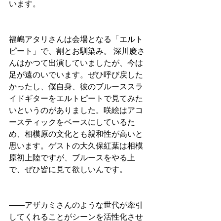
います。
福嶋アタリさんは会場となる「エルト
ピート」で、割とお馴染み。 深川慶さ
んはかつて出演していましたが、今は
足が遠のいでいます。ぜひ呼び戻した
かったし、僕自身、彼のブルーススラ
イドギターをエルトピートで見てみた
いというのがありました。咲絵はアコ
ースティックをベースにしているた
め、相模原の文化とも親和性が高いと
思います。ゲストの大久保紅葉は相模
原初上陸ですが、ブルースをやる上
で、ぜひ皆に見て欲しいんです。
――アザカミさんのような世代が牽引
してくれることがシーンを活性化させ