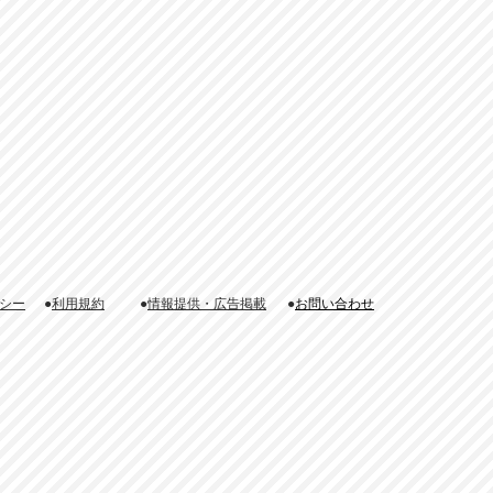
シー
●
利用規約
●
情報提供・広告掲載
●
お問い合わせ