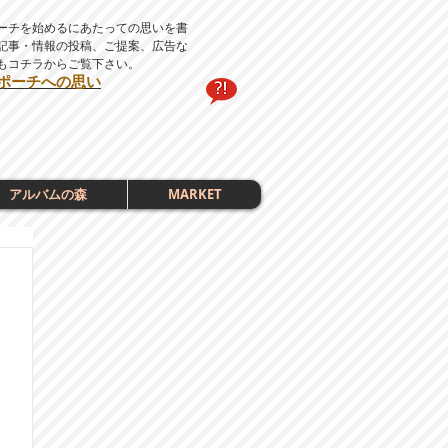
ーチを始めるにあたっての思いを書
記事・情報の投稿、ご提案、広告な
もコチラからご覧下さい。
ポーチへの思い
アルバムの森
MARKET