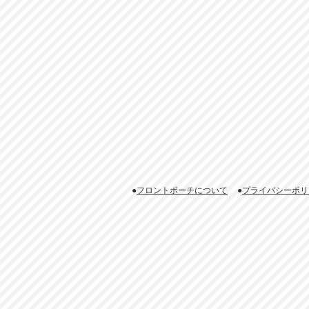
●
フロントポーチについて
●
プライバシーポリ