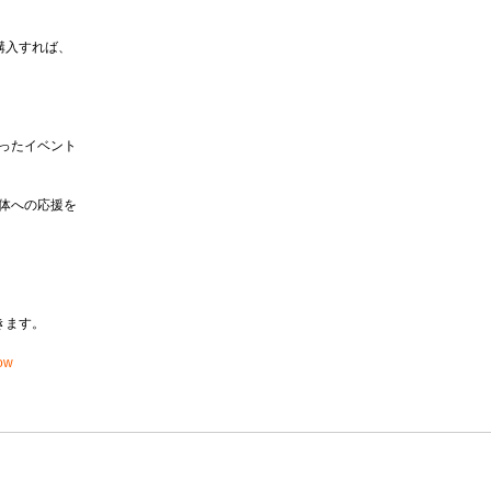
購入すれば、
ったイベント
体への応援を
ます。 
ow