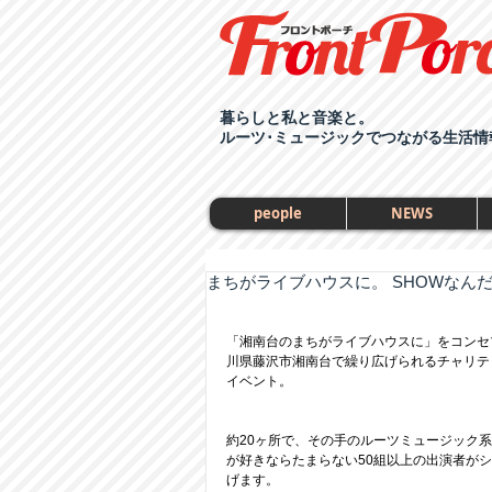
暮らしと私と音楽と。
ルーツ･ミュージックでつながる生活情
people
NEWS
まちがライブハウスに。 SHOWなん
「湘南台のまちがライブハウスに」をコンセ
川県藤沢市湘南台で繰り広げられるチャリテ
イベント。
約20ヶ所で、その手のルーツミュージック
が好きならたまらない50組以上の出演者が
げます。