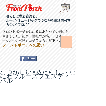
暮らしと私と音楽と。
ルーツ･ミュージックでつながる生活情報マ
ガジン“フロポ”
フロントポーチを始めるにあたっての思いを
書きました。記事・情報の投稿、ご提案、広
告などのご相談もコチラからご覧下さい。
フロントポーチへの思い
Share
なつかしい×あたらしい な
にわブルースフェスティ
バル