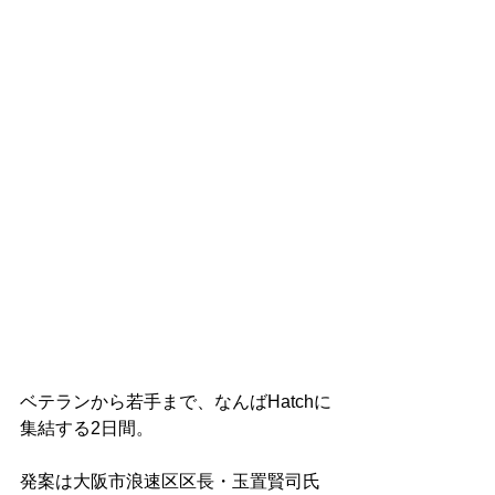
ベテランから若手まで、なんばHatchに
集結する2日間。
発案は大阪市浪速区区長・玉置賢司氏