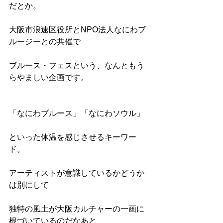
だとか。
大阪市浪速区役所とNPO法人なにわブ
ルージーとの共催で
ブルース・フェスという、なんともう
らやましい企画です。
「なにわブルース」「なにわソウル」
といった体温を感じさせるキーワー
ド。
アーティストが意識しているかどうか
は別にして
独特の風土が大阪カルチャーの一画に
根づいているのだなあと