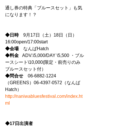
通し券の特典「ブルースセット」も気
になります！？
◆日時
　9月17日（土）18日（日）
16:00open/17:00start
◆会場
　なんばHatch
◆料金 
  ADV.\5,000/DAY \5,500 ・ブル
ースシート\10,000(限定・前売りのみ　
ブルースセット付）
◆問合せ
　06-6882-1224 
（GREENS）06-4397-0572（なんば
Hatch）
http://naniwabluesfestival.com/index.ht
ml
◆17日出演者